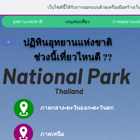
เว็บไซต์นี้ได้รับการออกแบบด้วยเครื่องมือสร้างเว
อุทยานแห่งชาติ
เมนูท่องเที่ยว
ภาพอุทยานแห่
ปฏิทินอุทยานแห่งชาติ
>
ช่วงนี้เที่ยวไหนดี ??
National Park
Thailand
ภาคกลาง-ตะวันออก-ตะวันตก
ภาคเหนือ